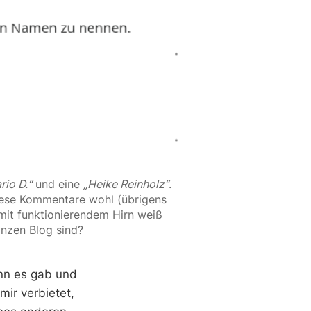
rio D.“
 und eine 
„Heike Reinholz“
. 
diese Kommentare wohl (übrigens 
mit funktionierendem Hirn weiß 
anzen Blog sind?
enn es gab und
mir verbietet,