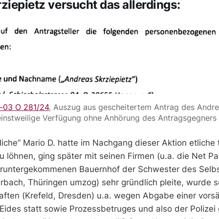
ziepietz versucht das allerdings:
-03 O 281/24
, Auszug aus gescheitertem Antrag des Andrea
einstweilige Verfügung ohne Anhörung des Antragsgegners 
iche“ Mario D. hatte im Nachgang dieser Aktion etliche
u löhnen, ging später mit seinen Firmen (u.a. die Net P
eruntergekommenen Bauernhof der Schwester des Selb
rbach, Thüringen umzog) sehr gründlich pleite, wurde 
ften (Krefeld, Dresden) u.a. wegen Abgabe einer vorsä
Eides statt sowie Prozessbetruges und also der Polizei 