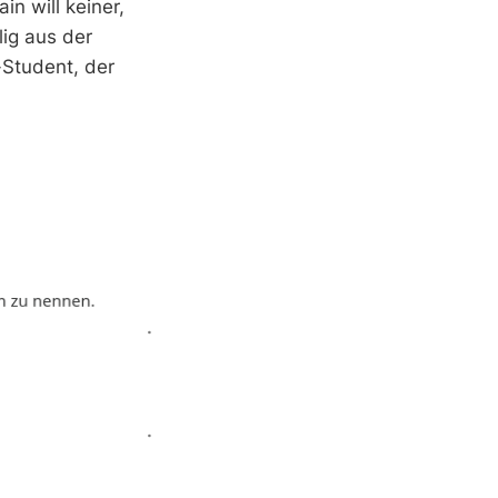
n will keiner,
lig aus der
-Student, der