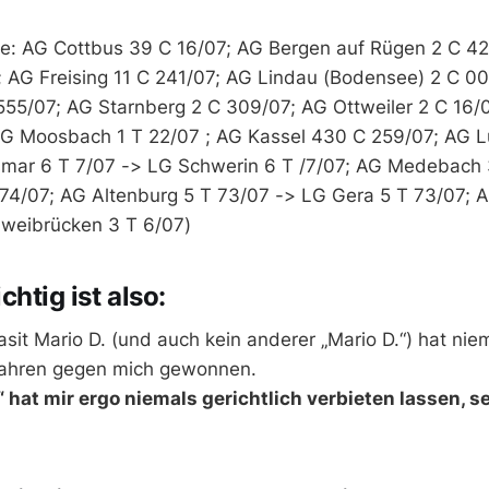
ste: AG Cottbus 39 C 16/07; AG Bergen auf Rügen 2 C 4
 AG Freising 11 C 241/07; AG Lindau (Bodensee) 2 C 0
55/07; AG Starnberg 2 C 309/07; AG Ottweiler 2 C 16/
LG Moosbach 1 T 22/07 ; AG Kassel 430 C 259/07; AG 
smar 6 T 7/07 -> LG Schwerin 6 T /7/07; AG Medebach 
74/07; AG Altenburg 5 T 73/07 -> LG Gera 5 T 73/07; 
Zweibrücken 3 T 6/07)
htig ist also:
asit Mario D. (und auch kein anderer „Mario D.“) hat nie
fahren gegen mich gewonnen.
.“ hat mir ergo niemals gerichtlich verbieten lassen, 