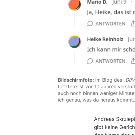
Bildschirmfoto: 
Im Blog des 
„DüV
Letztere ist vor 10 Jahren versto
auch noch binnen weniger Minuten)
ich genau, was da heraus kommt..
Andreas Skrziepi
gibt keine Gerich