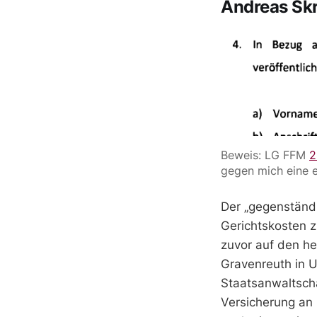
Andreas Skr
Beweis: LG FFM 
2
gegen mich eine 
Der „gegenständl
Gerichtskosten z
zuvor auf den h
Gravenreuth in U
Staatsanwaltscha
Versicherung an 