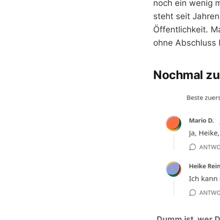
noch ein wenig 
steht seit Jahre
Öffentlichkeit. M
ohne Abschluss b
Nochmal zu
„Dumm ist, wer D