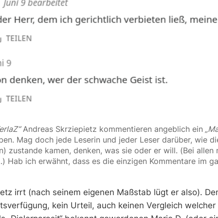
erlaZ“
 Andreas Skrziepietz kommentieren angeblich ein
 „Ma
rben. Mag doch jede Leserin und jeder Leser darüber, wie 
 zustande kamen, denken, was sie oder er will. (Bei allen 
.) Hab ich erwähnt, dass es die einzigen Kommentare im g
etz irrt (nach seinem eigenen Maßstab lügt er also). D
tsverfügung, kein Urteil, auch keinen Vergleich welcher 