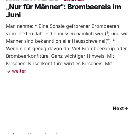
„Nur für Männer“: Brombeereis im
Juni
Man nehme: * Eine Schale gefrorener Brombeeren
vom letzten Jahr - die müssen nämlich weg(¹) und wir
Männer sind bekanntlich alle Hausschweine!(²) *
Wenn nicht genug davon da: Viel Brombeersirup oder
Brombeerkonfitüre. Ganz wichtiger Hinweis: Mit
Kirschen, Kirschkonfitüre wird es Kirscheis. Mit
→
weiter
Next