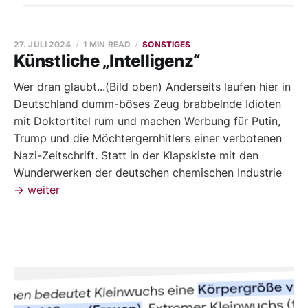
27. JULI 2024
1 MIN READ
SONSTIGES
Künstliche „Intelligenz“
Wer dran glaubt...(Bild oben) Anderseits laufen hier in
Deutschland dumm-böses Zeug brabbelnde Idioten
mit Doktortitel rum und machen Werbung für Putin,
Trump und die Möchtergernhitlers einer verbotenen
Nazi-Zeitschrift. Statt in der Klapskiste mit den
Wunderwerken der deutschen chemischen Industrie
→
weiter