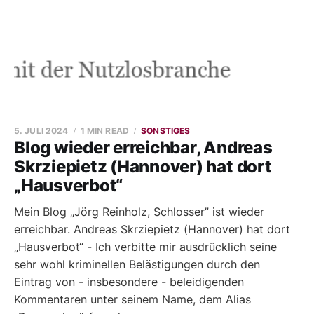
5. JULI 2024
1 MIN READ
SONSTIGES
Blog wieder erreichbar, Andreas
Skrziepietz (Hannover) hat dort
„Hausverbot“
Mein Blog „Jörg Reinholz, Schlosser” ist wieder
erreichbar. Andreas Skrziepietz (Hannover) hat dort
„Hausverbot“ - Ich verbitte mir ausdrücklich seine
sehr wohl kriminellen Belästigungen durch den
Eintrag von - insbesondere - beleidigenden
Kommentaren unter seinem Name, dem Alias