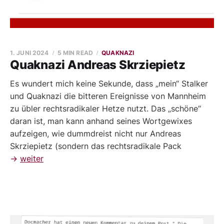
1. JUNI 2024
5 MIN READ
QUAKNAZI
Quaknazi Andreas Skrziepietz
Es wundert mich keine Sekunde, dass „mein“ Stalker
und Quaknazi die bitteren Ereignisse von Mannheim
zu übler rechtsradikaler Hetze nutzt. Das „schöne“
daran ist, man kann anhand seines Wortgewixes
aufzeigen, wie dummdreist nicht nur Andreas
Skrziepietz (sondern das rechtsradikale Pack
→
weiter