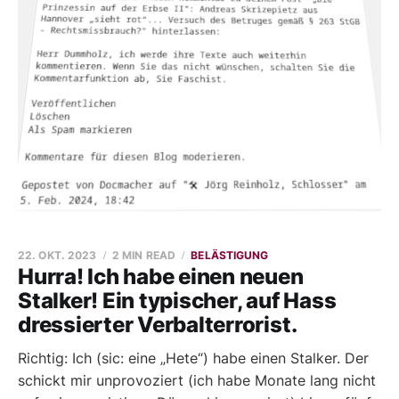
22. OKT. 2023
2 MIN READ
BELÄSTIGUNG
Hurra! Ich habe einen neuen
Stalker! Ein typischer, auf Hass
dressierter Verbalterrorist.
Richtig: Ich (sic: eine „Hete“) habe einen Stalker. Der
schickt mir unprovoziert (ich habe Monate lang nicht