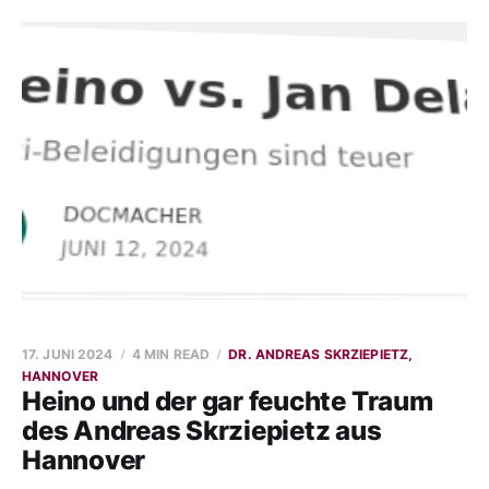
17. JUNI 2024
4 MIN READ
DR. ANDREAS SKRZIEPIETZ,
HANNOVER
Heino und der gar feuchte Traum
des Andreas Skrziepietz aus
Hannover