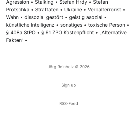
Agression
•
Stalking
•
Stefan Hrdy
•
Stefan
Protschka
•
Straftaten
•
Ukraine
•
Verbalterrorist
•
Wahn
•
dissozial gestört
•
geistig asozial
•
künstliche Intelligenz
•
sonstiges
•
toxische Person
•
§ 408a StPO
•
§ 91 ZPO Kostenpflicht
•
„Alternative
Fakten“
•
Jörg Reinholz © 2026
Sign up
RSS-Feed