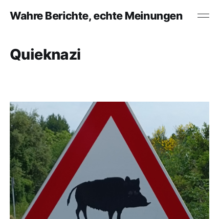
Wahre Berichte, echte Meinungen
Quieknazi