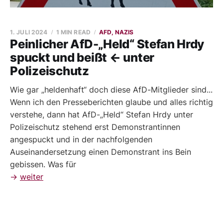
1. JULI 2024
1 MIN READ
AFD, NAZIS
Peinlicher AfD-„Held“ Stefan Hrdy
spuckt und beißt ← unter
Polizeischutz
Wie gar „heldenhaft“ doch diese AfD-Mitglieder sind...
Wenn ich den Presseberichten glaube und alles richtig
verstehe, dann hat AfD-„Held“ Stefan Hrdy unter
Polizeischutz stehend erst Demonstrantinnen
angespuckt und in der nachfolgenden
Auseinandersetzung einen Demonstrant ins Bein
gebissen. Was für
→
weiter