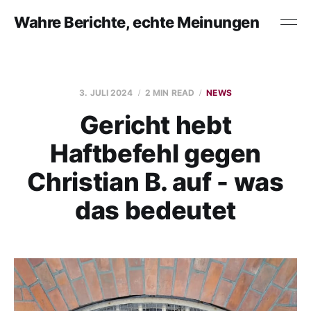
Wahre Berichte, echte Meinungen
3. JULI 2024
2 MIN READ
NEWS
Gericht hebt
Haftbefehl gegen
Christian B. auf - was
das bedeutet