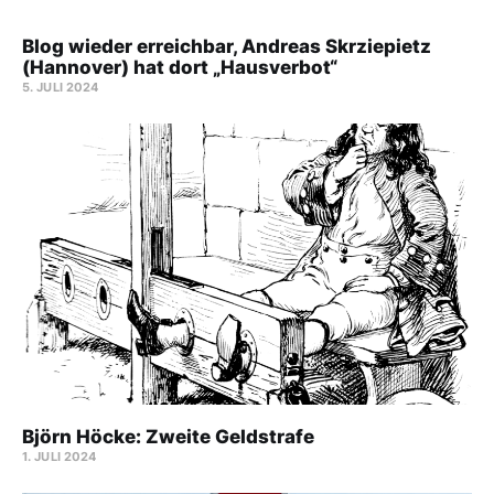
Blog wieder erreichbar, Andreas Skrziepietz
(Hannover) hat dort „Hausverbot“
5. JULI 2024
Björn Höcke: Zweite Geldstrafe
1. JULI 2024