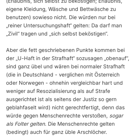
(Erlaubnis, sich selbst zu beköstigen; Erlaubnis,
eigene Kleidung, Wäsche und Bettwäsche zu
benutzen) sowieso nicht. Die würden nur bei
„reiner Untersuchungshaft“ gelten: Da darf man
„Zivil“ tragen und „sich selbst beköstigen“.
Aber die fett geschriebenen Punkte kommen bei
der „U-Haft in der Strafhaft“ sozusagen „obenauf“,
sind ganz übel und wären bei normaler Strafhaft
(die in Deutschland - verglichen mit Österreich
oder Norwegen - ohnehin vergleichbar hart und
weniger auf Resozialisierung als auf Strafe
ausgerichtet ist als seitens der Justiz so gern
geblahfaselt wird) nicht gerechtfertigt, denn das
würde gegen Menschenrechte verstoßen,
sogar
als Folter gelten
. Die Menschenrechte gelten
(bedingt) auch für ganz üble Arschlöcher.