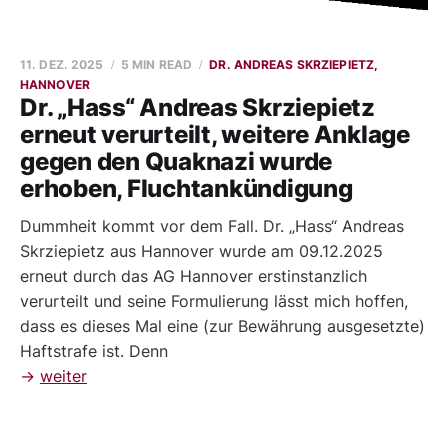
11. DEZ. 2025
5 MIN READ
DR. ANDREAS SKRZIEPIETZ,
HANNOVER
Dr. „Hass“ Andreas Skrziepietz
erneut verurteilt, weitere Anklage
gegen den Quaknazi wurde
erhoben, Fluchtankündigung
Dummheit kommt vor dem Fall. Dr. „Hass“ Andreas
Skrziepietz aus Hannover wurde am 09.12.2025
erneut durch das AG Hannover erstinstanzlich
verurteilt und seine Formulierung lässt mich hoffen,
dass es dieses Mal eine (zur Bewährung ausgesetzte)
Haftstrafe ist. Denn
→
weiter