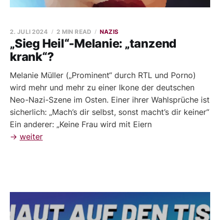
2. JULI 2024
2 MIN READ
NAZIS
„Sieg Heil“-Melanie: „tanzend
krank“?
Melanie Müller („Prominent“ durch RTL und Porno)
wird mehr und mehr zu einer Ikone der deutschen
Neo-Nazi-Szene im Osten. Einer ihrer Wahlsprüche ist
sicherlich: „Mach’s dir selbst, sonst macht’s dir keiner“
Ein anderer: „Keine Frau wird mit Eiern
→
weiter