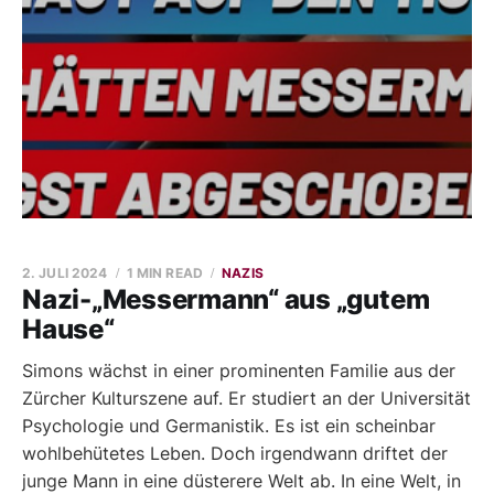
2. JULI 2024
1 MIN READ
NAZIS
Nazi-„Messermann“ aus „gutem
Hause“
Simons wächst in einer prominenten Familie aus der
Zürcher Kulturszene auf. Er studiert an der Universität
Psychologie und Germanistik. Es ist ein scheinbar
wohlbehütetes Leben. Doch irgendwann driftet der
junge Mann in eine düsterere Welt ab. In eine Welt, in