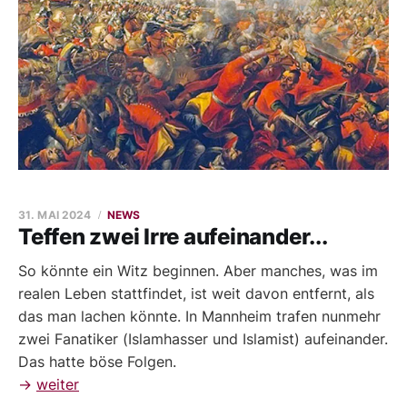
31. MAI 2024
NEWS
Teffen zwei Irre aufeinander...
So könnte ein Witz beginnen. Aber manches, was im
realen Leben stattfindet, ist weit davon entfernt, als
das man lachen könnte. In Mannheim trafen nunmehr
zwei Fanatiker (Islamhasser und Islamist) aufeinander.
Das hatte böse Folgen.
→
weiter