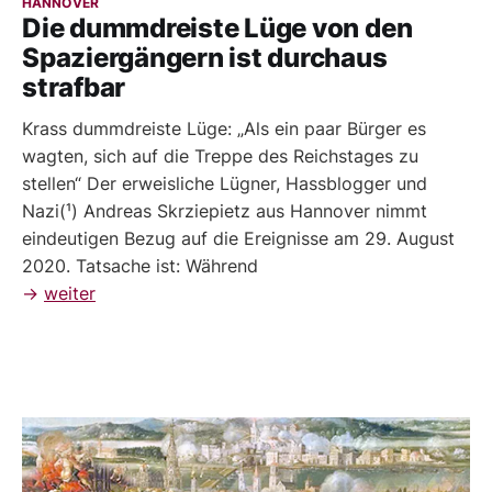
HANNOVER
Die dummdreiste Lüge von den
Spaziergängern ist durchaus
strafbar
Krass dummdreiste Lüge: „Als ein paar Bürger es
wagten, sich auf die Treppe des Reichstages zu
stellen“ Der erweisliche Lügner, Hassblogger und
Nazi(¹) Andreas Skrziepietz aus Hannover nimmt
eindeutigen Bezug auf die Ereignisse am 29. August
2020. Tatsache ist: Während
→
weiter