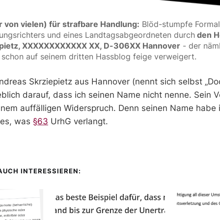
 von vielen) für strafbare Handlung:
 Blöd-stumpfe Formalb
sungsrichters und eines Landtagsabgeordneten durch
 den H
iepietz, XXXXXXXXXXXX XX, D-306XX Hannover
 - der näm
schon auf seinem dritten Hassblog feige verweigert.
ndreas Skrziepietz aus Hannover (nennt sich selbst „D
geblich darauf, dass ich seinen Name nicht nenne. Sein V
einem auffälligen Widerspruch. Denn seinen Name habe i
 es, was
§63
UrhG verlangt.
 AUCH INTERESSIEREN: