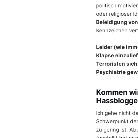
politisch motivi
oder religiöser 
Beleidigung von
Kennzeichen ver
Leider (wie imm
Klapse einzulief
Terroristen sich
Psychiatrie gew
Kommen wir 
Hassblogge
Ich gehe nicht da
Schwerpunkt der 
zu gering ist. Ab
(gestalkt hat er