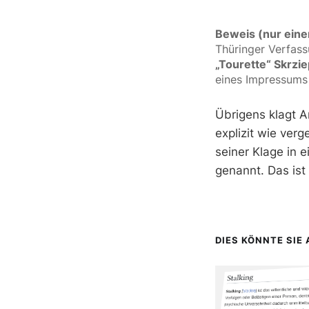
Beweis (nur einer
Thüringer Verfas
„Tourette“ Skrz
eines Impressums 
Übrigens klagt A
explizit wie ver
seiner Klage in 
genannt. Das ist
DIES KÖNNTE SIE