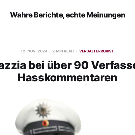
Wahre Berichte, echte Meinungen
12. NOV. 2024
2 MIN READ
VERBALTERRORIST
zzia bei über 90 Verfass
Hasskommentaren