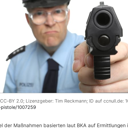
t-pistole/1007259
el der Maßnahmen basierten laut BKA auf Ermittlungen 