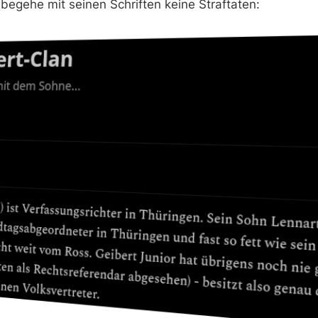
 begehe mit seinen Schriften keine Straftaten: