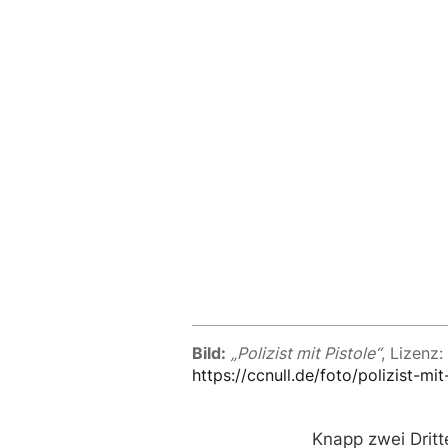
Bild:
„Polizist mit Pistole“
https://ccnull.de/foto/polizist-mi
Knapp zwei Dritt