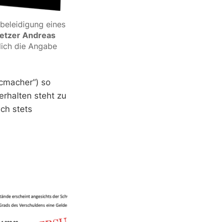
eleidigung eines 
etzer Andreas 
lich die Angabe 
ocmacher“) so
erhalten steht zu
ch stets