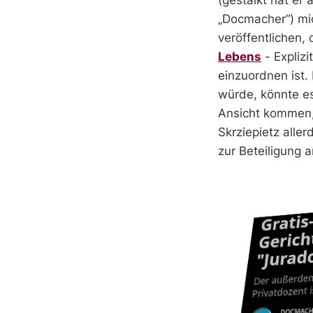
„Docmacher“) mi
veröffentlichen,
Lebens
- Explizi
einzuordnen ist
würde, könnte e
Ansicht kommen, 
Skrziepietz alle
zur Beteiligung a