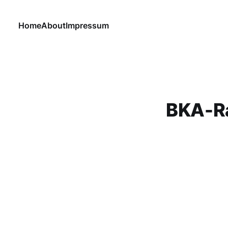
Home
About
Impressum
BKA-Ra