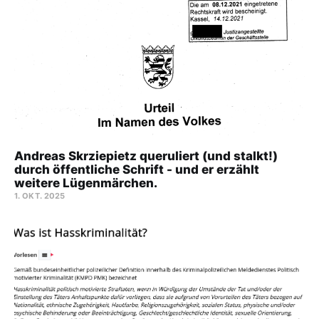
Andreas Skrziepietz queruliert (und stalkt!)
durch öffentliche Schrift - und er erzählt
weitere Lügenmärchen.
1. OKT. 2025