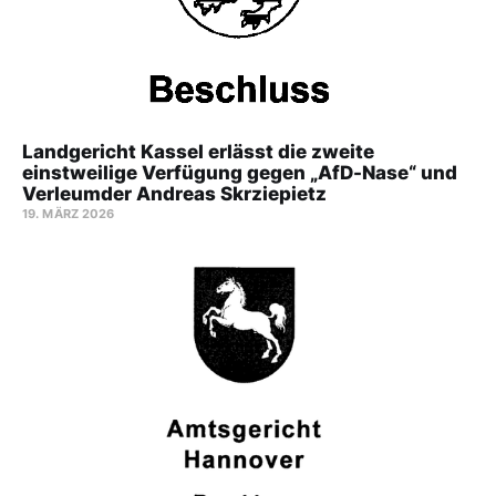
Landgericht Kassel erlässt die zweite
einstweilige Verfügung gegen „AfD-Nase“ und
Verleumder Andreas Skrziepietz
19. MÄRZ 2026