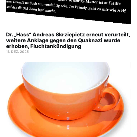
Dr. „Hass“ Andreas Skrziepietz erneut verurteilt,
weitere Anklage gegen den Quaknazi wurde
erhoben, Fluchtankündigung
11. DEZ. 2025