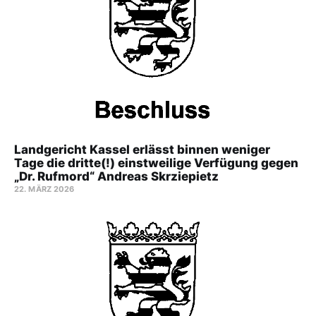
Landgericht Kassel erlässt binnen weniger
Tage die dritte(!) einstweilige Verfügung gegen
„Dr. Rufmord“ Andreas Skrziepietz
22. MÄRZ 2026