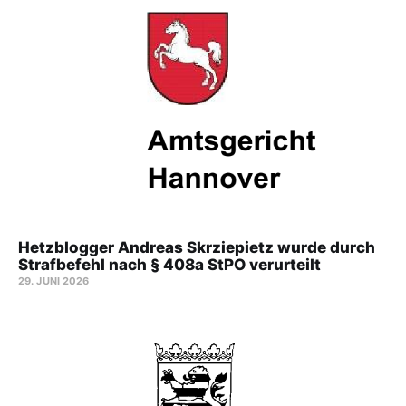
Hetzblogger Andreas Skrziepietz wurde durch
Strafbefehl nach § 408a StPO verurteilt
29. JUNI 2026