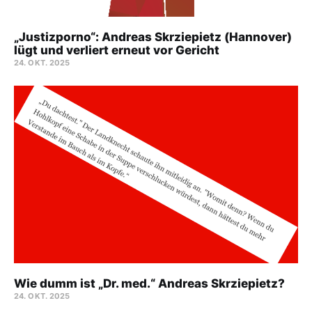
„Justizporno“: Andreas Skrziepietz (Hannover)
lügt und verliert erneut vor Gericht
24. OKT. 2025
Wie dumm ist „Dr. med.“ Andreas Skrziepietz?
24. OKT. 2025