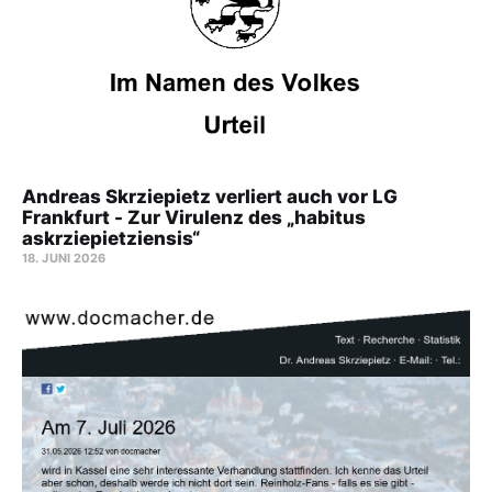
Andreas Skrziepietz verliert auch vor LG
Frankfurt - Zur Virulenz des „habitus
askrziepietziensis“
18. JUNI 2026