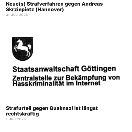
Neue(s) Strafverfahren gegen Andreas
Skrziepietz (Hannover)
31. JULI 2026
Strafurteil gegen Quaknazi ist längst
rechtskräftig
1. JULI 2026