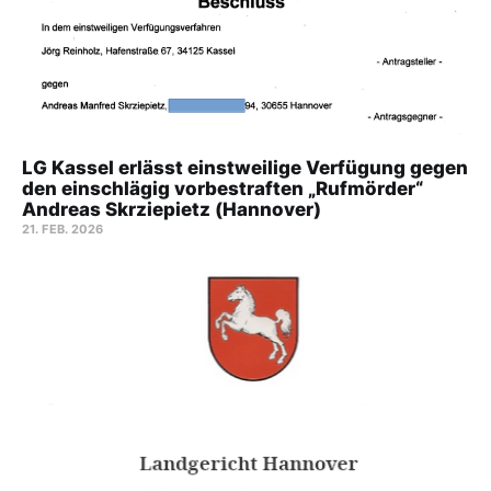
LG Kassel erlässt einstweilige Verfügung gegen
den einschlägig vorbestraften „Rufmörder“
Andreas Skrziepietz (Hannover)
21. FEB. 2026