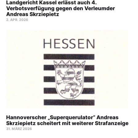
Landgericht Kassel erlässt auch 4.
Verbotsverfügung gegen den Verleumder
Andreas Skrziepietz
2. APR. 2026
Hannoverscher „Superquerulator“ Andreas
Skrziepietz scheitert mit weiterer Strafanzeige
31. MÄRZ 2026