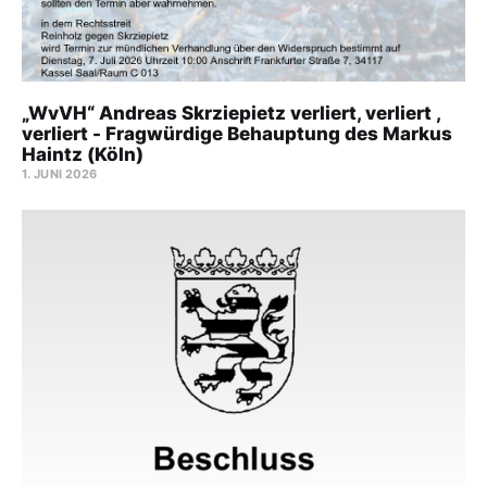
„WvVH“ Andreas Skrziepietz verliert, verliert ,
verliert - Fragwürdige Behauptung des Markus
Haintz (Köln)
1. JUNI 2026