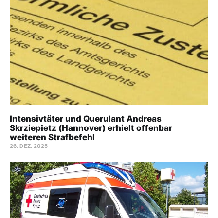
Intensivtäter und Querulant Andreas
Skrziepietz (Hannover) erhielt offenbar
weiteren Strafbefehl
26. DEZ. 2025