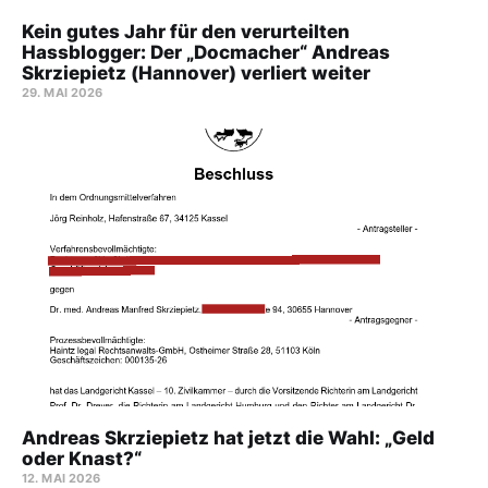
Kein gutes Jahr für den verurteilten
Hassblogger: Der „Docmacher“ Andreas
Skrziepietz (Hannover) verliert weiter
29. MAI 2026
Andreas Skrziepietz hat jetzt die Wahl: „Geld
oder Knast?“
12. MAI 2026