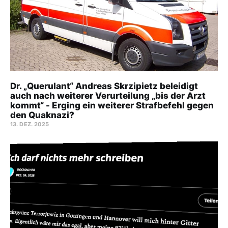
Dr. „Querulant“ Andreas Skrzipietz beleidigt
auch nach weiterer Verurteilung „bis der Arzt
kommt“ - Erging ein weiterer Strafbefehl gegen
den Quaknazi?
13. DEZ. 2025