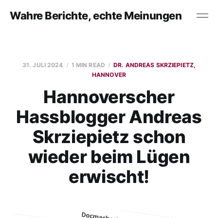
Wahre Berichte, echte Meinungen
31. JULI 2024
1 MIN READ
DR. ANDREAS SKRZIEPIETZ,
HANNOVER
Hannoverscher
Hassblogger Andreas
Skrziepietz schon
wieder beim Lügen
erwischt!