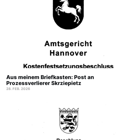
Aus meinem Briefkasten: Post an
Prozessverlierer Skrziepietz
28. FEB. 2026