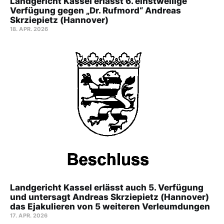
Landgericht Kassel erlässt 6. einstweilige
Verfügung gegen „Dr. Rufmord“ Andreas
Skrziepietz (Hannover)
18. APR. 2026
Landgericht Kassel erlässt auch 5. Verfügung
und untersagt Andreas Skrziepietz (Hannover)
das Ejakulieren von 5 weiteren Verleumdungen
17. APR. 2026