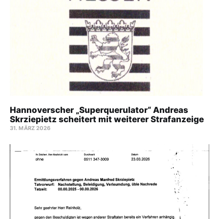
Hannoverscher „Superquerulator“ Andreas
Skrziepietz scheitert mit weiterer Strafanzeige
31. MÄRZ 2026