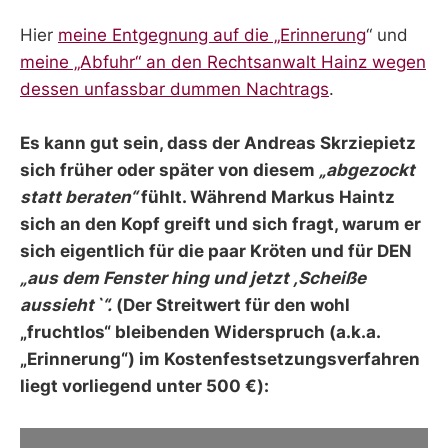
Hier
meine Entgegnung auf die „Erinnerung
“ und
meine „Abfuhr“ an den Rechtsanwalt Hainz wegen
dessen unfassbar dummen Nachtrags
.
Es kann gut sein, dass der Andreas Skrziepietz
sich früher oder später von diesem
„abgezockt
statt beraten“
fühlt. Während Markus Haintz
sich an den Kopf greift und sich fragt, warum er
sich eigentlich für die paar Kröten und für DEN
„aus dem Fenster hing und jetzt ,Scheiße
aussieht`“.
(Der Streitwert für den wohl
„fruchtlos“ bleibenden Widerspruch (a.k.a.
„Erinnerung“) im Kostenfestsetzungsverfahren
liegt vorliegend unter 500 €):