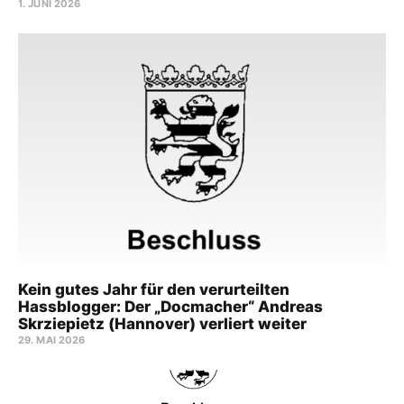
1. JUNI 2026
Kein gutes Jahr für den verurteilten
Hassblogger: Der „Docmacher“ Andreas
Skrziepietz (Hannover) verliert weiter
29. MAI 2026