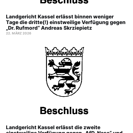
Landgericht Kassel erlässt binnen weniger
Tage die dritte(!) einstweilige Verfügung gegen
„Dr. Rufmord“ Andreas Skrziepietz
22. MÄRZ 2026
Landgericht Kassel erlässt die zweite