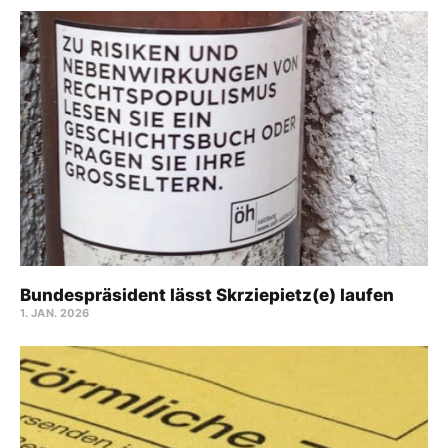
Bundespräsident lässt Skrziepietz(e) laufen
1. JAN. 2026