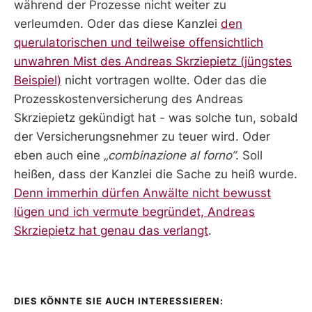
während der Prozesse nicht weiter zu
verleumden. Oder das diese Kanzlei
den
querulatorischen und teilweise offensichtlich
unwahren Mist des Andreas Skrziepietz (jüngstes
Beispiel)
nicht vortragen wollte. Oder das die
Prozesskostenversicherung des Andreas
Skrziepietz gekündigt hat - was solche tun, sobald
der Versicherungsnehmer zu teuer wird. Oder
eben auch eine
„combinazione al forno“
. Soll
heißen, dass der Kanzlei die Sache zu heiß wurde.
Denn immerhin dürfen Anwälte nicht bewusst
lügen und ich vermute begründet, Andreas
Skrziepietz hat genau das verlangt
.
DIES KÖNNTE SIE AUCH INTERESSIEREN: