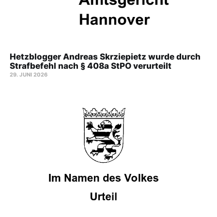
Hetzblogger Andreas Skrziepietz wurde durch
Strafbefehl nach § 408a StPO verurteilt
29. JUNI 2026