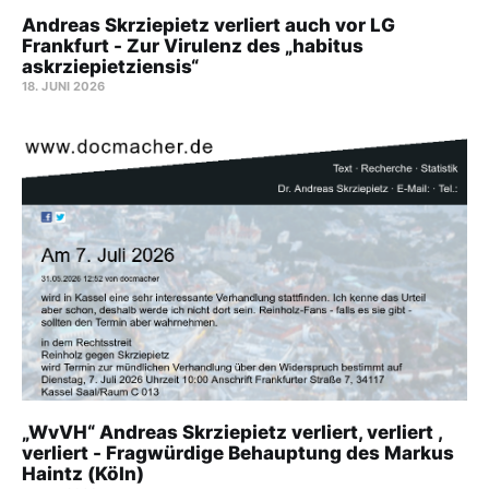
Andreas Skrziepietz verliert auch vor LG
Frankfurt - Zur Virulenz des „habitus
askrziepietziensis“
18. JUNI 2026
„WvVH“ Andreas Skrziepietz verliert, verliert ,
verliert - Fragwürdige Behauptung des Markus
Haintz (Köln)