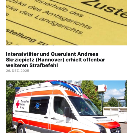
Intensivtäter und Querulant Andreas
Skrziepietz (Hannover) erhielt offenbar
weiteren Strafbefehl
26. DEZ. 2025