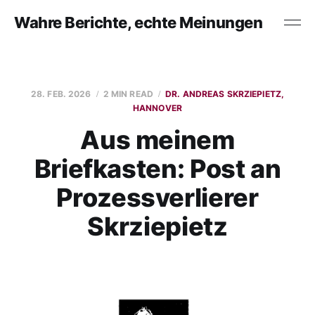
Wahre Berichte, echte Meinungen
28. FEB. 2026
2 MIN READ
DR. ANDREAS SKRZIEPIETZ,
HANNOVER
Aus meinem
Briefkasten: Post an
Prozessverlierer
Skrziepietz