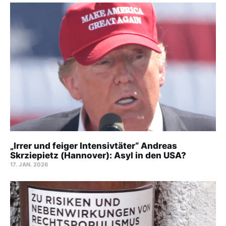
„Irrer und feiger Intensivtäter“ Andreas
Skrziepietz (Hannover): Asyl in den USA?
17. JAN. 2026