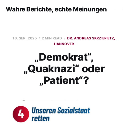
Wahre Berichte, echte Meinungen
16. SEP. 2025
2 MIN READ
DR. ANDREAS SKRZIEPIETZ,
HANNOVER
„Demokrat“,
„Quaknazi“ oder
„Patient“?