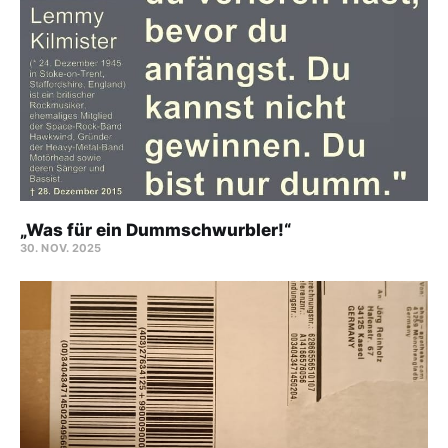
„Was für ein Dummschwurbler!“
30. NOV. 2025