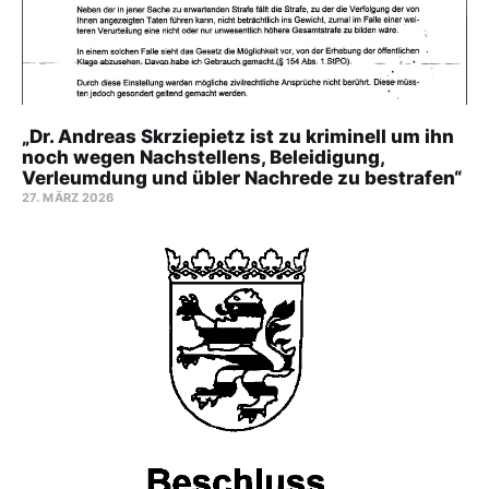
„Dr. Andreas Skrziepietz ist zu kriminell um ihn
noch wegen Nachstellens, Beleidigung,
Verleumdung und übler Nachrede zu bestrafen“
27. MÄRZ 2026