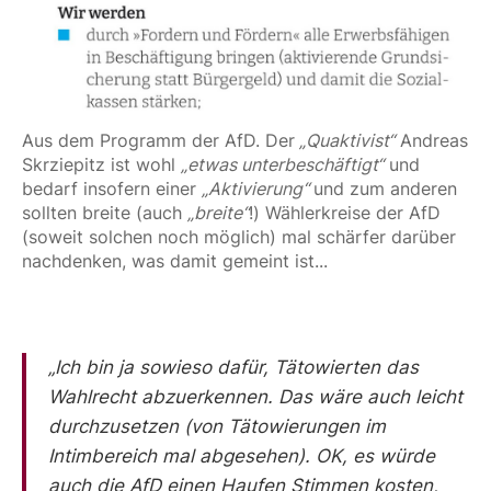
Aus dem Programm der AfD. Der
 „Quaktivist“
 Andreas 
Skrziepitz ist wohl 
„etwas unterbeschäftigt“
 und 
bedarf insofern einer 
„Aktivierung“ 
und zum anderen 
sollten breite (auch 
„breite“
!) Wählerkreise der AfD 
(soweit solchen noch möglich) mal schärfer darüber 
nachdenken, was damit gemeint ist...
„Ich bin ja sowieso dafür, Tätowierten das
Wahlrecht abzuerkennen. Das wäre auch leicht
durchzusetzen (von Tätowierungen im
Intimbereich mal abgesehen). OK, es würde
auch die AfD einen Haufen Stimmen kosten,