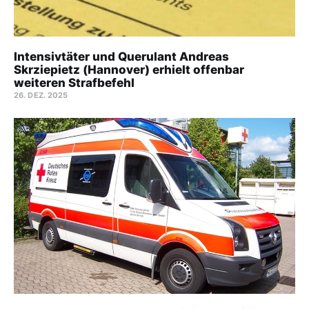
Intensivtäter und Querulant Andreas
Skrziepietz (Hannover) erhielt offenbar
weiteren Strafbefehl
26. DEZ. 2025