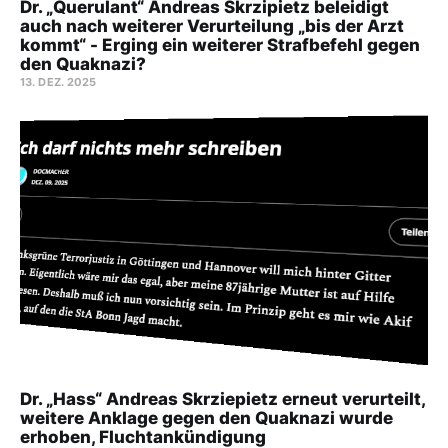
Dr. „Querulant“ Andreas Skrzipietz beleidigt
auch nach weiterer Verurteilung „bis der Arzt
kommt“ - Erging ein weiterer Strafbefehl gegen
den Quaknazi?
13. DEZ. 2025
Dr. „Hass“ Andreas Skrziepietz erneut verurteilt,
weitere Anklage gegen den Quaknazi wurde
erhoben, Fluchtankündigung