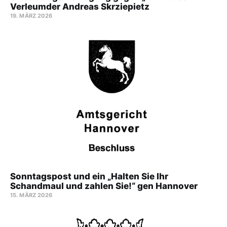
Verleumder Andreas Skrziepietz
19. MÄRZ 2026
Sonntagspost und ein „Halten Sie Ihr
Schandmaul und zahlen Sie!“ gen Hannover
15. MÄRZ 2026