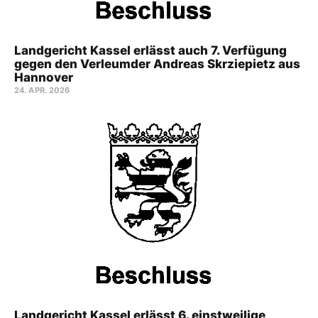
Landgericht Kassel erlässt auch 7. Verfügung
gegen den Verleumder Andreas Skrziepietz aus
Hannover
24. APR. 2026
Landgericht Kassel erlässt 6. einstweilige