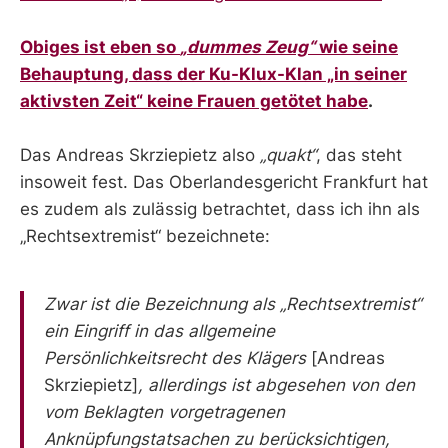
Obiges ist eben so
„dummes Zeug“
wie seine
Behauptung, dass der Ku-Klux-Klan „in seiner
aktivsten Zeit“ keine Frauen getötet habe
.
Das Andreas Skrziepietz also
„quakt“
, das steht
insoweit fest. Das Oberlandesgericht Frankfurt hat
es zudem als zulässig betrachtet, dass ich ihn als
„Rechtsextremist“ bezeichnete:
Zwar ist die Bezeichnung als „Rechtsextremist“
ein Eingriff in das allgemeine
Persönlichkeitsrecht des Klägers
[Andreas
Skrziepietz]
, allerdings ist abgesehen von den
vom Beklagten vorgetragenen
Anknüpfungstatsachen zu berücksichtigen,