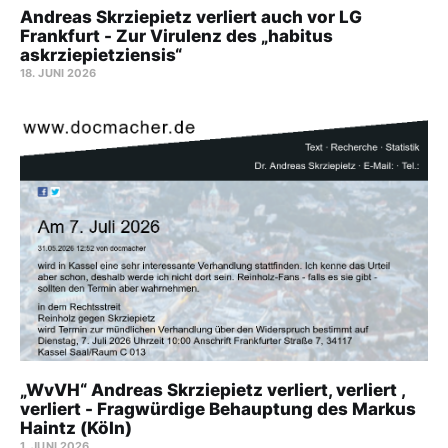
Andreas Skrziepietz verliert auch vor LG
Frankfurt - Zur Virulenz des „habitus
askrziepietziensis“
18. JUNI 2026
„WvVH“ Andreas Skrziepietz verliert, verliert ,
verliert - Fragwürdige Behauptung des Markus
Haintz (Köln)
1. JUNI 2026