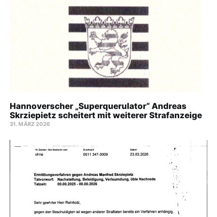
Hannoverscher „Superquerulator“ Andreas
Skrziepietz scheitert mit weiterer Strafanzeige
31. MÄRZ 2026