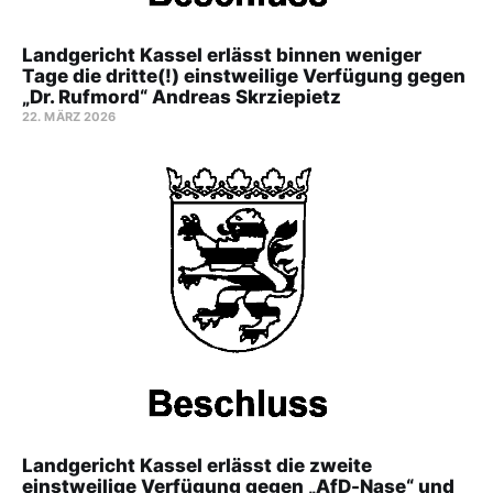
Landgericht Kassel erlässt binnen weniger
Tage die dritte(!) einstweilige Verfügung gegen
„Dr. Rufmord“ Andreas Skrziepietz
22. MÄRZ 2026
Landgericht Kassel erlässt die zweite
einstweilige Verfügung gegen „AfD-Nase“ und