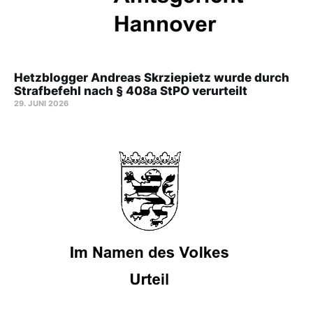
Hetzblogger Andreas Skrziepietz wurde durch
Strafbefehl nach § 408a StPO verurteilt
29. JUNI 2026