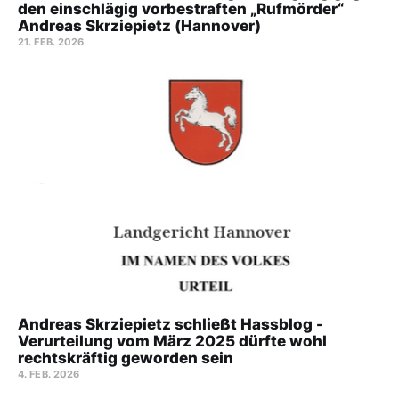
den einschlägig vorbestraften „Rufmörder“
Andreas Skrziepietz (Hannover)
21. FEB. 2026
Andreas Skrziepietz schließt Hassblog -
Verurteilung vom März 2025 dürfte wohl
rechtskräftig geworden sein
4. FEB. 2026