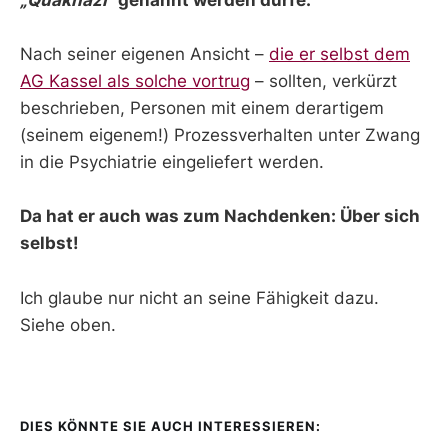
„Quaknazi“
genannt werden dürfe.
Nach seiner eigenen Ansicht –
die er selbst dem
AG Kassel als solche vortrug
– sollten, verkürzt
beschrieben, Personen mit einem derartigem
(seinem eigenem!) Prozessverhalten unter Zwang
in die Psychiatrie eingeliefert werden.
Da hat er auch was zum Nachdenken: Über sich
selbst!
Ich glaube nur nicht an seine Fähigkeit dazu.
Siehe oben.
DIES KÖNNTE SIE AUCH INTERESSIEREN: