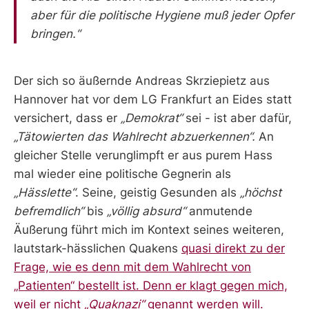
aber für die politische Hygiene muß jeder Opfer
bringen.“
Der sich so äußernde Andreas Skrziepietz aus
Hannover hat vor dem LG Frankfurt an Eides statt
versichert, dass er
„Demokrat“
sei - ist aber dafür,
„Tätowierten das Wahlrecht abzuerkennen“.
An
gleicher Stelle verunglimpft er aus purem Hass
mal wieder eine politische Gegnerin als
„Hässlette“
.
Seine, geistig Gesunden als
„höchst
befremdlich“
bis
„völlig absurd“
anmutende
Äußerung führt mich im Kontext seines weiteren,
lautstark-hässlichen Quakens
quasi direkt zu der
Frage, wie es denn mit dem Wahlrecht von
„Patienten“ bestellt ist. Denn er klagt gegen mich,
weil er nicht
„Quaknazi“
genannt werden will.