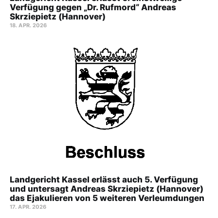
Verfügung gegen „Dr. Rufmord“ Andreas
Skrziepietz (Hannover)
18. APR. 2026
Landgericht Kassel erlässt auch 5. Verfügung
und untersagt Andreas Skrziepietz (Hannover)
das Ejakulieren von 5 weiteren Verleumdungen
17. APR. 2026