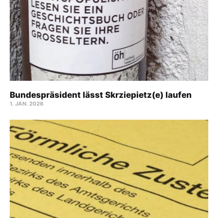
Bundespräsident lässt Skrziepietz(e) laufen
1. JAN. 2026