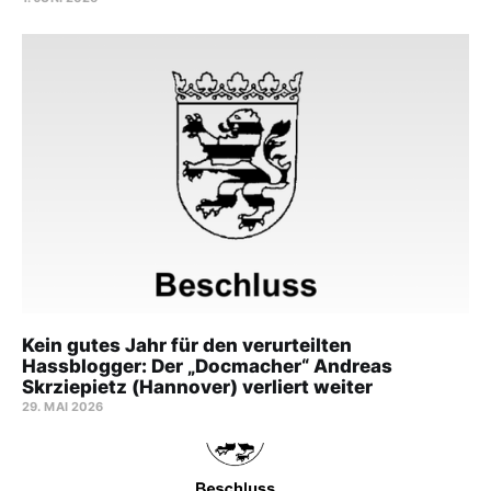
Kein gutes Jahr für den verurteilten
Hassblogger: Der „Docmacher“ Andreas
Skrziepietz (Hannover) verliert weiter
29. MAI 2026