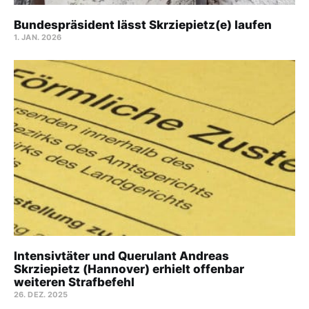
Bundespräsident lässt Skrziepietz(e) laufen
1. JAN. 2026
Intensivtäter und Querulant Andreas
Skrziepietz (Hannover) erhielt offenbar
weiteren Strafbefehl
26. DEZ. 2025