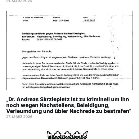
31. MÄRZ 2026
„Dr. Andreas Skrziepietz ist zu kriminell um ihn
noch wegen Nachstellens, Beleidigung,
Verleumdung und übler Nachrede zu bestrafen“
27. MÄRZ 2026