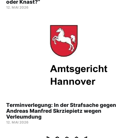
oder Knast?“
12. MAI 2026
Terminverlegung: In der Strafsache gegen
Andreas Manfred Skrziepietz wegen
Verleumdung
12. MAI 2026