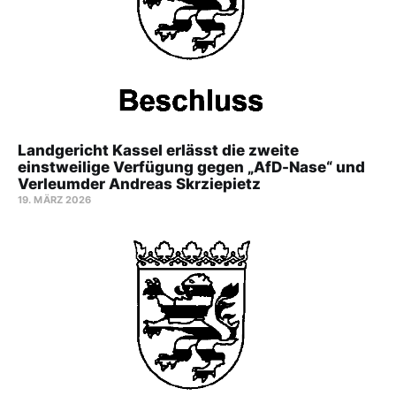
Landgericht Kassel erlässt die zweite
einstweilige Verfügung gegen „AfD-Nase“ und
Verleumder Andreas Skrziepietz
19. MÄRZ 2026