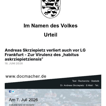
Andreas Skrziepietz verliert auch vor LG
Frankfurt - Zur Virulenz des „habitus
askrziepietziensis“
18. JUNI 2026