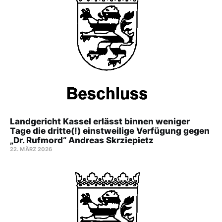
Landgericht Kassel erlässt binnen weniger
Tage die dritte(!) einstweilige Verfügung gegen
„Dr. Rufmord“ Andreas Skrziepietz
22. MÄRZ 2026