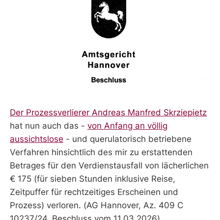
Der Prozessverlierer Andreas Manfred Skrziepietz
hat nun auch das -
von Anfang an völlig
aussichtslose
- und querulatorisch betriebene
Verfahren hinsichtlich des mir zu erstattenden
Betrages für den Verdienstausfall von lächerlichen
€ 175 (für sieben Stunden inklusive Reise,
Zeitpuffer für rechtzeitiges Erscheinen und
Prozess) verloren. (AG Hannover, Az. 409 C
10237/24, Beschluss vom 11.03.2026)