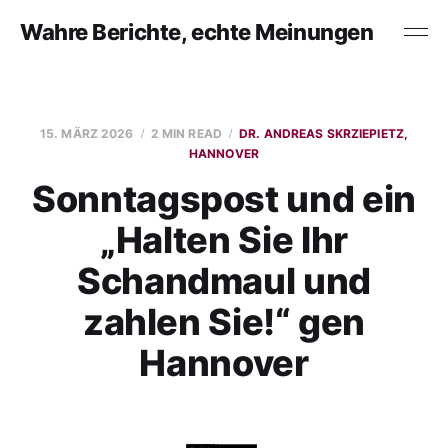
Wahre Berichte, echte Meinungen
15. MÄRZ 2026
2 MIN READ
DR. ANDREAS SKRZIEPIETZ,
HANNOVER
Sonntagspost und ein
„Halten Sie Ihr
Schandmaul und
zahlen Sie!“ gen
Hannover