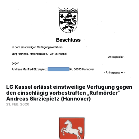
LG Kassel erlässt einstweilige Verfügung gegen
den einschlägig vorbestraften „Rufmörder“
Andreas Skrziepietz (Hannover)
21. FEB. 2026