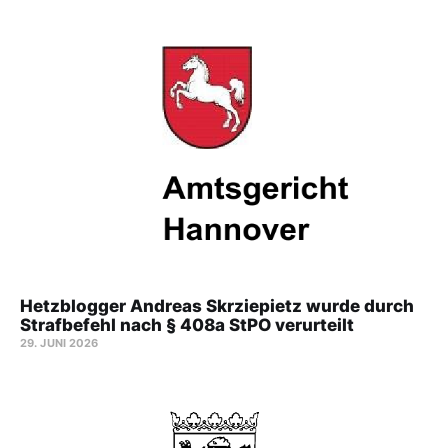
Hetzblogger Andreas Skrziepietz wurde durch
Strafbefehl nach § 408a StPO verurteilt
29. JUNI 2026