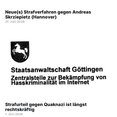
Neue(s) Strafverfahren gegen Andreas
Skrziepietz (Hannover)
31. JULI 2026
Strafurteil gegen Quaknazi ist längst
rechtskräftig
1. JULI 2026