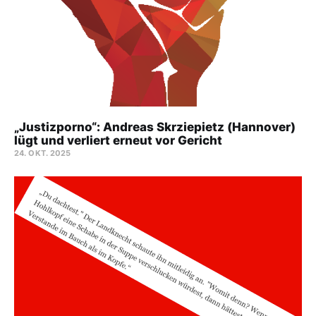
„Justizporno“: Andreas Skrziepietz (Hannover)
lügt und verliert erneut vor Gericht
24. OKT. 2025