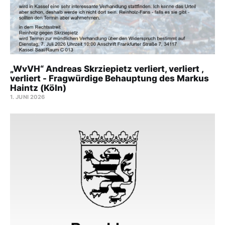
„WvVH“ Andreas Skrziepietz verliert, verliert ,
verliert - Fragwürdige Behauptung des Markus
Haintz (Köln)
1. JUNI 2026