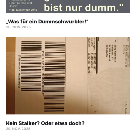
„Was für ein Dummschwurbler!“
30. NOV. 2025
Kein Stalker? Oder etwa doch?
29. NOV. 2025