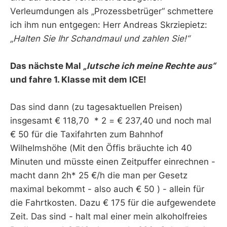
Verleumdungen als „Prozessbetrüger“ schmettere
ich ihm nun entgegen: Herr Andreas Skrziepietz:
„Halten Sie Ihr Schandmaul und zahlen Sie!“
Das nächste Mal
„lutsche ich meine Rechte aus“
und fahre 1. Klasse mit dem ICE!
Das sind dann (zu tagesaktuellen Preisen)
insgesamt € 118,70 * 2 = € 237,40 und noch mal
€ 50 für die Taxifahrten zum Bahnhof
Wilhelmshöhe (Mit den Öffis bräuchte ich 40
Minuten und müsste einen Zeitpuffer einrechnen -
macht dann 2h* 25 €/h die man per Gesetz
maximal bekommt - also auch € 50 ) - allein für
die Fahrtkosten. Dazu € 175 für die aufgewendete
Zeit. Das sind - halt mal einer mein alkoholfreies