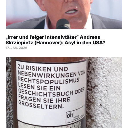
„Irrer und feiger Intensivtäter“ Andreas
Skrziepietz (Hannover): Asyl in den USA?
17. JAN. 2026