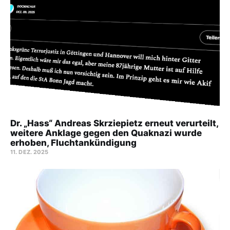
Dr. „Hass“ Andreas Skrziepietz erneut verurteilt,
weitere Anklage gegen den Quaknazi wurde
erhoben, Fluchtankündigung
11. DEZ. 2025