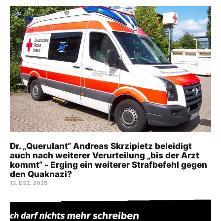
Dr. „Querulant“ Andreas Skrzipietz beleidigt
auch nach weiterer Verurteilung „bis der Arzt
kommt“ - Erging ein weiterer Strafbefehl gegen
den Quaknazi?
13. DEZ. 2025