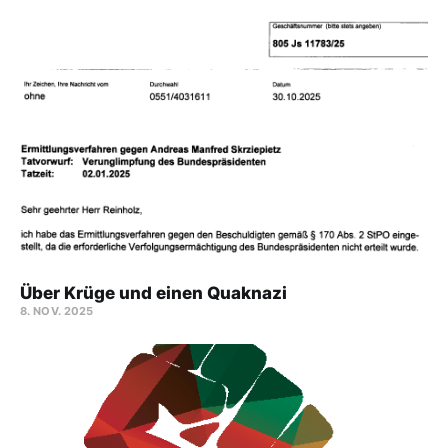
Über Krüge und einen Quaknazi
8. NOV. 2025