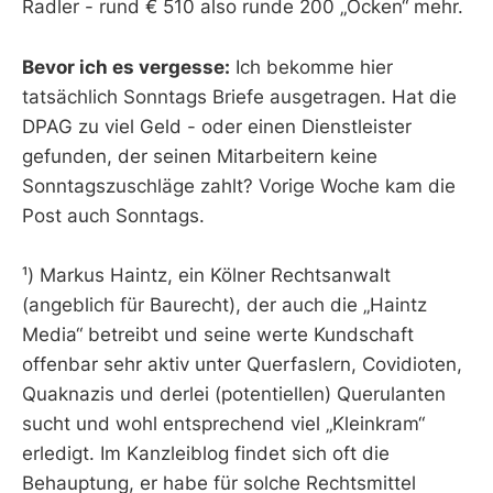
Radler - rund € 510 also runde 200 „Ocken“ mehr.
Bevor ich es vergesse:
Ich bekomme hier
tatsächlich Sonntags Briefe ausgetragen. Hat die
DPAG zu viel Geld - oder einen Dienstleister
gefunden, der seinen Mitarbeitern keine
Sonntagszuschläge zahlt? Vorige Woche kam die
Post auch Sonntags.
¹) Markus Haintz, ein Kölner Rechtsanwalt
(angeblich für Baurecht), der auch die „Haintz
Media“ betreibt und seine werte Kundschaft
offenbar sehr aktiv unter Querfaslern, Covidioten,
Quaknazis und derlei (potentiellen) Querulanten
sucht und wohl entsprechend viel „Kleinkram“
erledigt. Im Kanzleiblog findet sich oft die
Behauptung, er habe für solche Rechtsmittel