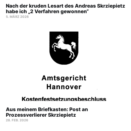
Nach der kruden Lesart des Andreas Skrziepietz
habe ich „2 Verfahren gewonnen“
5. MÄRZ 2026
Aus meinem Briefkasten: Post an
Prozessverlierer Skrziepietz
28. FEB. 2026