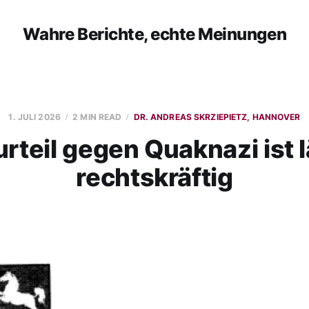
Wahre Berichte, echte Meinungen
1. JULI 2026
2 MIN READ
DR. ANDREAS SKRZIEPIETZ, HANNOVER
urteil gegen Quaknazi ist 
rechtskräftig