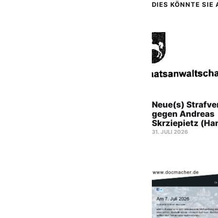
DIES KÖNNTE SIE
Neue(s) Strafve
gegen Andreas
Skrziepietz (Ha
31. JULI 2026