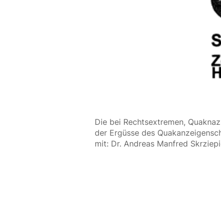
Die bei Rechtsextremen, Quaknazi
der Ergüsse des Quakanzeigenschre
mit: Dr. Andreas Manfred Skrziepie