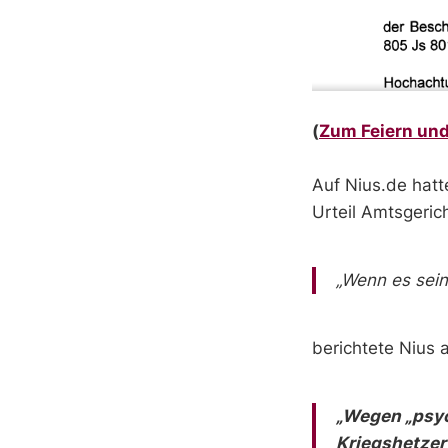
(
Zum Feiern und
Auf Nius.de hatt
Urteil Amtsgeri
„Wenn es sei
berichtete Nius 
„Wegen „psy
Kriegshetzer