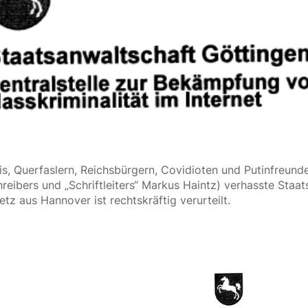
s, Querfaslern, Reichsbürgern, Covidioten und Putinfreunde
ibers und „Schriftleiters“ Markus Haintz) verhasste Staatsa
tz aus Hannover ist rechtskräftig verurteilt.