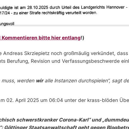
 Kommentieren bitte hier entlang
!)
e Andreas Skrziepietz noch großmäulig verkündet, dass
chts Berufung, Revision und Verfassungsbeschwerde ein
n muss, werden
wir
alle Instanzen durchspielen“, sagt de
am 02. April 2025 um 06:04 unter der krass-blöden Über
chisch schwerstkranker Corona-Karl“ und „dummdeu
“: Göttinger Staatsanwaltschaft geht gegen Blogbetre