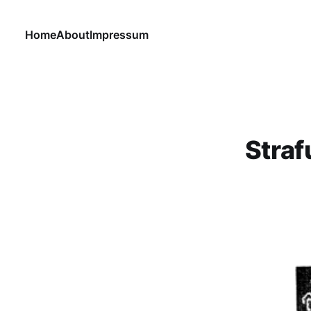
Home
About
Impressum
Straf