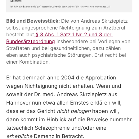
Bild und Beweisstück: 
Die von Andreas Skrziepietz 
selbst angesprochene Nichteignung zum Arztberuf 
besteht laut
 § 3 Abs. 1 Satz 1 Nr. 2 und 3 der 
Bundesärzteordnung
 insbesondere bei Vorliegen von 
Straftaten und bei gesundheitlichen, dazu zählen 
eben auch psychiatrische Störungen. Erst recht bei 
einer Kombination.
Er hat demnach anno 2004 die Approbation
wegen Nichteignung nicht erhalten. Wenn und
soweit der Dr. med. Andreas Skrziepietz aus
Hannover nun etwa allen Ernstes erklären will,
dass er das Gericht
nicht belogen
haben will,
dann kommt im Hinblick auf die Beweise nunmehr
tatsächlich Schizophrenie und/oder eine
erhebliche
Demenz in Betracht.