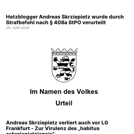
Hetzblogger Andreas Skrziepietz wurde durch
Strafbefehl nach § 408a StPO verurteilt
29. JUNI 2026
Andreas Skrziepietz verliert auch vor LG
Frankfurt - Zur Virulenz des „habitus
askrziepietziensis“