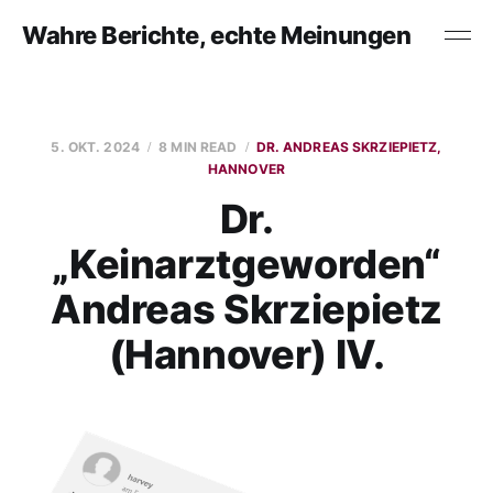
Wahre Berichte, echte Meinungen
5. OKT. 2024
8 MIN READ
DR. ANDREAS SKRZIEPIETZ,
HANNOVER
Dr.
„Keinarztgeworden“
Andreas Skrziepietz
(Hannover) IV.