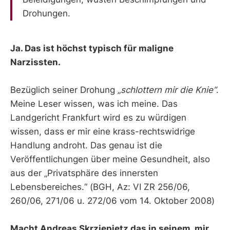
Drohungen.
Ja. Das ist höchst typisch für maligne
Narzissten.
Bezüglich seiner Drohung
„schlottern mir die Knie“
.
Meine Leser wissen, was ich meine. Das
Landgericht Frankfurt wird es zu würdigen
wissen, dass er mir eine krass-rechtswidrige
Handlung androht. Das genau ist die
Veröffentlichungen über meine Gesundheit, also
aus der „Privatsphäre des innersten
Lebensbereiches.“ (BGH, Az: VI ZR 256/06,
260/06, 271/06 u. 272/06 vom 14. Oktober 2008)
Macht Andreas Skrziepietz das in seinem, mir