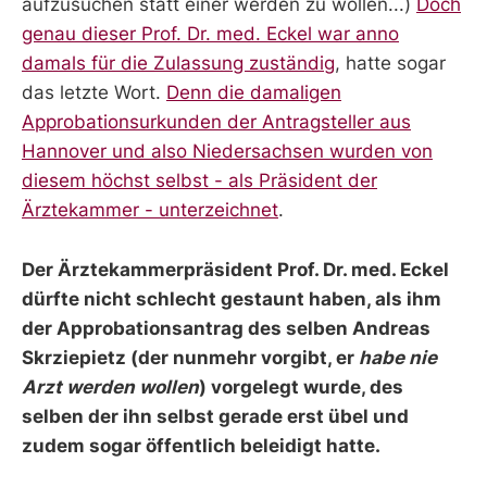
aufzusuchen statt einer werden zu wollen...)
Doch
genau dieser Prof. Dr. med. Eckel war anno
damals für die Zulassung zuständig
, hatte sogar
das letzte Wort.
Denn die damaligen
Approbationsurkunden der Antragsteller aus
Hannover und also Niedersachsen wurden von
diesem höchst selbst - als Präsident der
Ärztekammer - unterzeichnet
.
Der Ärztekammerpräsident Prof. Dr. med. Eckel
dürfte nicht schlecht gestaunt haben, als ihm
der Approbationsantrag des selben Andreas
Skrziepietz (der nunmehr vorgibt, er
habe nie
Arzt werden wollen
) vorgelegt wurde, des
selben der ihn selbst gerade erst übel und
zudem sogar öffentlich beleidigt hatte.