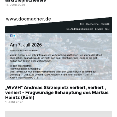
18. JUNI 2026
„WvVH“ Andreas Skrziepietz verliert, verliert ,
verliert - Fragwürdige Behauptung des Markus
Haintz (Köln)
1. JUNI 2026