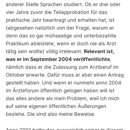
anderer Stelle Sprachen studiert. Ob er drei oder
vier Jahre zuvor die Teilapprobation für das
praktische Jahr beantragt und erhalten hat, ist
(abgesehen natürlich von der Frage, warum er
denn das so gar mühseelige und unterbezahlte
Praktikum ableistete, wenn er doch nie als Arzt
tätig sein wollte) völlig irrelevant.
Relevant ist,
was er im September 2004 veröffentlichte
,
nämlich dass er die Zulassung zum Arztberuf im
Oktober erwarte. Dafür muss er aber einen Antrag
gestellt haben. Und wenn er nunmehr anno 2004
im Ärzteforum öffentlich gelogen haben will ist
das alles andere als mein Problem, weil ich mich
auf seine eigenen öffentlichen Äußerungen
beziehe. Die sind also meine Beweise.
Anno 2001 hatte der, ausweislich seiner in diesem