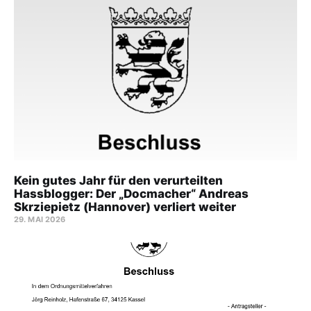
Kein gutes Jahr für den verurteilten
Hassblogger: Der „Docmacher“ Andreas
Skrziepietz (Hannover) verliert weiter
29. MAI 2026