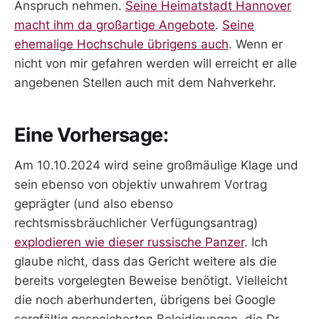
Anspruch nehmen.
Seine Heimatstadt Hannover
macht ihm da großartige Angebote
.
Seine
ehemalige Hochschule übrigens auch
. Wenn er
nicht von mir gefahren werden will erreicht er alle
angebenen Stellen auch mit dem Nahverkehr.
Eine Vorhersage:
Am 10.10.2024 wird seine großmäulige Klage und
sein ebenso von objektiv unwahrem Vortrag
geprägter (und also ebenso
rechtsmissbräuchlicher Verfügungsantrag)
explodieren wie dieser russische Panzer
. Ich
glaube nicht, dass das Gericht weitere als die
bereits vorgelegten Beweise benötigt. Vielleicht
die noch aberhunderten, übrigens bei Google
sorgfältig gespeicherten Beleidigungen, die Dr.